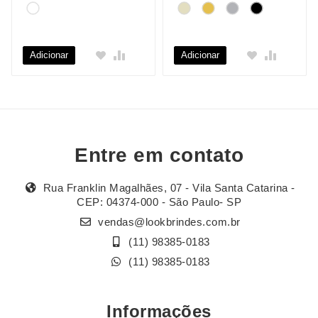
Adicionar
Adicionar
Entre em contato
Rua Franklin Magalhães, 07 - Vila Santa Catarina -
CEP: 04374-000 - São Paulo- SP
vendas@lookbrindes.com.br
(11) 98385-0183
(11) 98385-0183
Informações