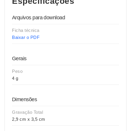
Especificações
Arquivos para download
Ficha técnica
Baixar o PDF
Gerais
Peso
4 g
Dimensões
Gravação Total
2,9 cm x 3,5 cm