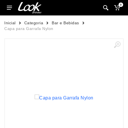
0
Inicial
Categoria
Bar e Bebidas
Capa para Garrafa Nylon