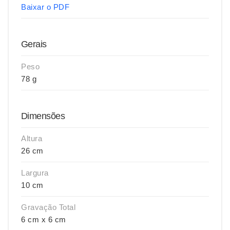
Baixar o PDF
Gerais
Peso
78 g
Dimensões
Altura
26 cm
Largura
10 cm
Gravação Total
6 cm x 6 cm