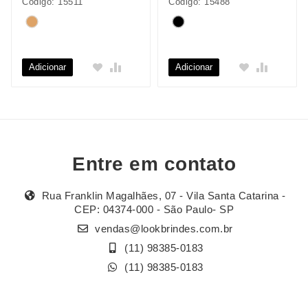
Código: 15511
Código: 15488
Adicionar
Adicionar
Entre em contato
Rua Franklin Magalhães, 07 - Vila Santa Catarina -
CEP: 04374-000 - São Paulo- SP
vendas@lookbrindes.com.br
(11) 98385-0183
(11) 98385-0183