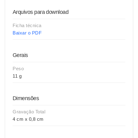
Arquivos para download
Ficha técnica
Baixar o PDF
Gerais
Peso
11 g
Dimensões
Gravação Total
4 cm x 0,8 cm