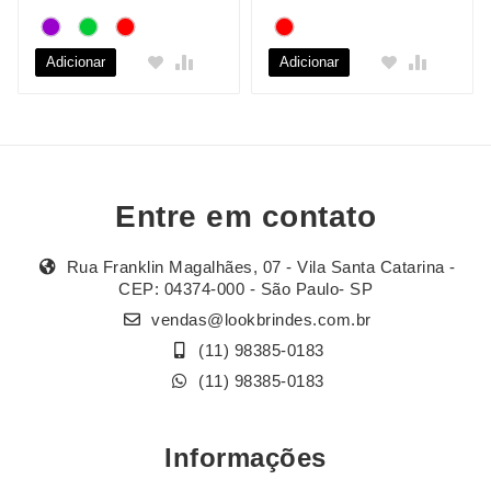
Adicionar
Adicionar
Entre em contato
Rua Franklin Magalhães, 07 - Vila Santa Catarina -
CEP: 04374-000 - São Paulo- SP
vendas@lookbrindes.com.br
(11) 98385-0183
(11) 98385-0183
Informações