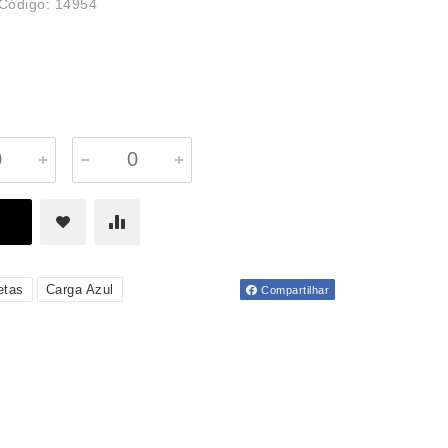
Código: 14954
etas
Carga Azul
Compartilhar