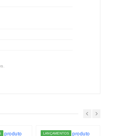
es.
S
LANÇAMENTOS