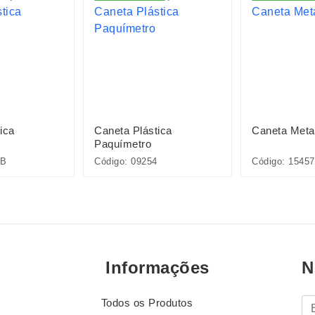
ica
Caneta Plástica
Caneta Meta
Paquímetro
5B
Código: 09254
Código: 15457
Informações
N
Todos os Produtos
E-