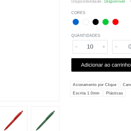
Disponibilidade:
Disponível
CORES
QUANTIDADES
Adicionar ao carrinho
Acionamento por Clique
Can
Escrita 1.0mm
Plásticas