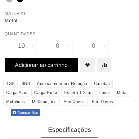
MATERIAL
Metal
QUANTIDADES
Adicionar ao carrinho
4GB
8GB
Acionamento por Rotação
Canetas
Carga Azul
Carga Preta
Escrita 1.2mm
Laser
Metal
Metálicas
Multifunções
Pen Drives
Pen Drives
Compartilhar
Especificações