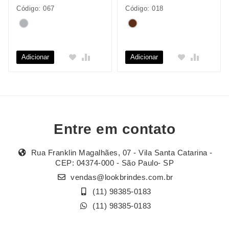
Código: 067
Código: 018
Adicionar
Adicionar
Entre em contato
Rua Franklin Magalhães, 07 - Vila Santa Catarina -
CEP: 04374-000 - São Paulo- SP
vendas@lookbrindes.com.br
(11) 98385-0183
(11) 98385-0183