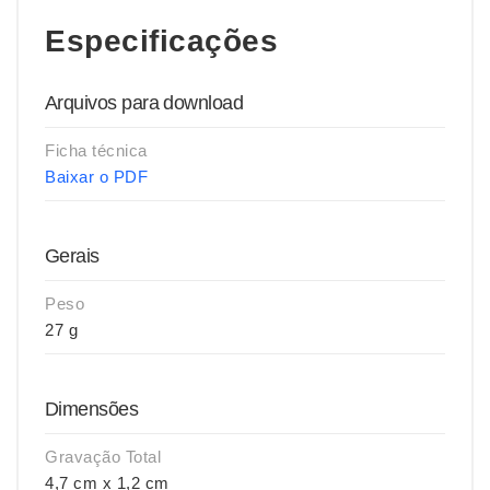
Especificações
Arquivos para download
Ficha técnica
Baixar o PDF
Gerais
Peso
27 g
Dimensões
Gravação Total
4,7 cm x 1,2 cm