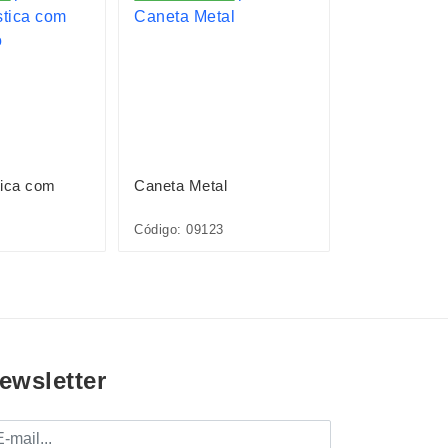
tica com
Caneta Metal
Caneta Plást
Código: 09123
Código: 12727
ewsletter
mail