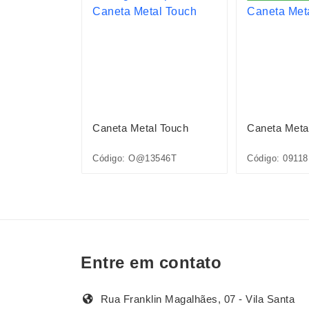
l Touch
Caneta Metal Touch
Caneta Meta
Código: O@13546T
Código: 09118
Entre em contato
Rua Franklin Magalhães, 07 - Vila Santa