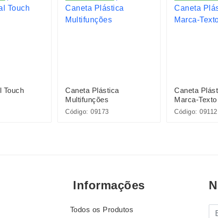
l Touch
Caneta Plástica
Caneta Plás
Multifunções
Marca-Texto
Código: 09173
Código: 09112
Informações
N
Todos os Produtos
E-