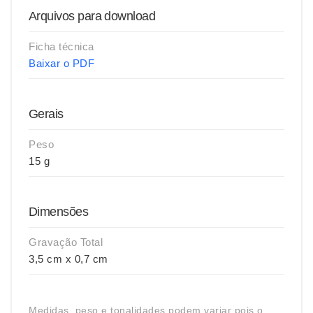
Arquivos para download
Ficha técnica
Baixar o PDF
Gerais
Peso
15 g
Dimensões
Gravação Total
3,5 cm x 0,7 cm
Medidas, peso e tonalidades podem variar pois o