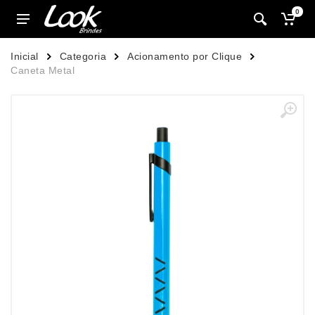
0
Inicial
Categoria
Acionamento por Clique
Caneta Metal