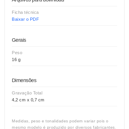
Ficha técnica
Baixar o PDF
Gerais
Peso
16 g
Dimensões
Gravação Total
4,2 cm x 0,7 cm
Medidas, peso e tonalidades podem variar pois o
mesmo modelo é produzido por diversos fabricantes.