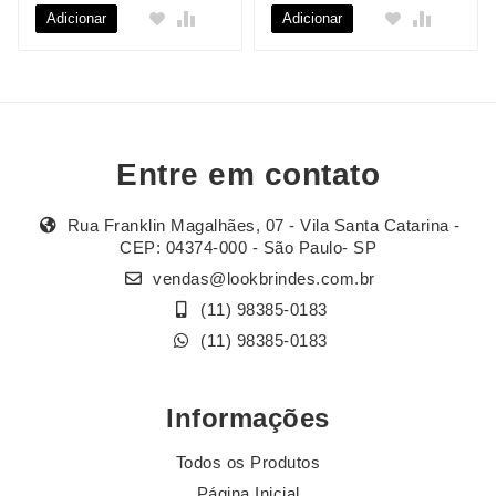
Adicionar
Adicionar
Entre em contato
Rua Franklin Magalhães, 07 - Vila Santa Catarina -
CEP: 04374-000 - São Paulo- SP
vendas@lookbrindes.com.br
(11) 98385-0183
(11) 98385-0183
Informações
Todos os Produtos
Página Inicial