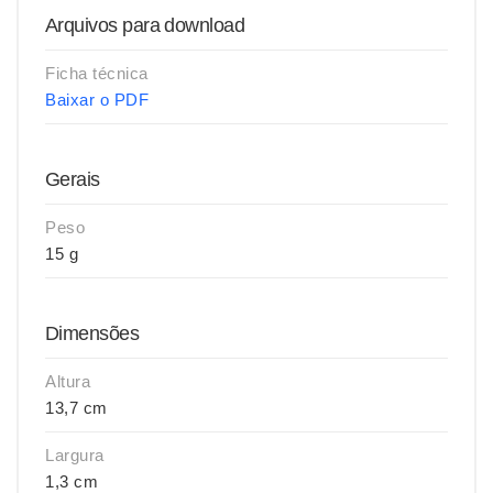
Arquivos para download
Ficha técnica
Baixar o PDF
Gerais
Peso
15 g
Dimensões
Altura
13,7 cm
Largura
1,3 cm