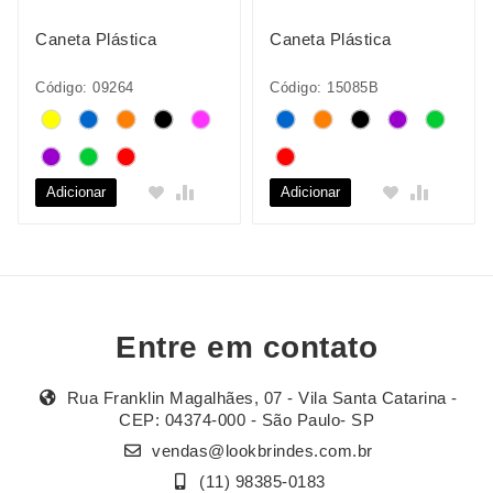
Caneta Plástica
Caneta Plástica
Código: 09264
Código: 15085B
Adicionar
Adicionar
Entre em contato
Rua Franklin Magalhães, 07 - Vila Santa Catarina -
CEP: 04374-000 - São Paulo- SP
vendas@lookbrindes.com.br
(11) 98385-0183