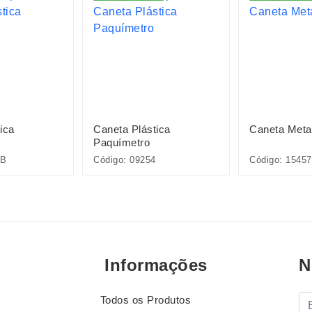
ica
Caneta Plástica
Caneta Meta
Paquímetro
5B
Código: 09254
Código: 15457
Informações
N
Todos os Produtos
E-