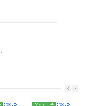
es.
S
LANÇAMENTOS