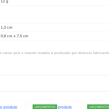
12 g
1,3 cm
0,8 cm x 7,5 cm
 variar pois o mesmo modelo é produzido por diversos fabricant
LANÇAMENTOS
LANÇAMENTO