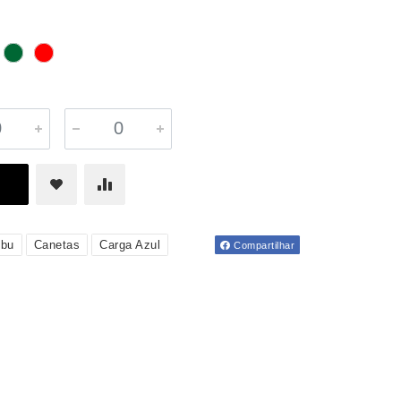
bu
Canetas
Carga Azul
Compartilhar