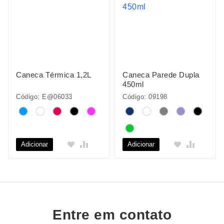
Caneca Térmica 1,2L
Caneca Parede Dupla
450ml
Código: E@06033
Código: 09198
Adicionar
Adicionar
Entre em contato