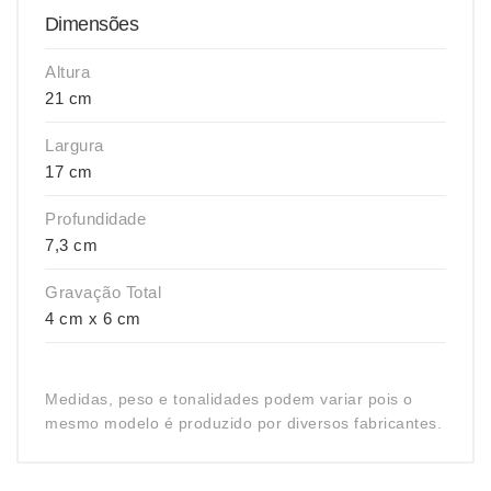
Dimensões
Altura
21 cm
Largura
17 cm
Profundidade
7,3 cm
Gravação Total
4 cm x 6 cm
Medidas, peso e tonalidades podem variar pois o
mesmo modelo é produzido por diversos fabricantes.