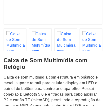
Caixa de Som Multimídia com
Relógio
Caixa de som multimídia com estrutura em plástico e
metal, suporte retrátil para celular, display em LED e
painel de botões para controlar o aparelho. Possui
conexão Bluetooth 5.0 e entradas para cabo auxiliar
P2 e cartão TF (microSD), permitindo a reprodução de
arquivos MP3. Acompanha cabo Micro USB para a