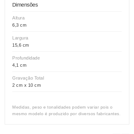
Dimensões
Altura
6,3 cm
Largura
15,6 cm
Profundidade
4,1 cm
Gravação Total
2 cm x 10 cm
Medidas, peso e tonalidades podem variar pois o
mesmo modelo é produzido por diversos fabricantes.