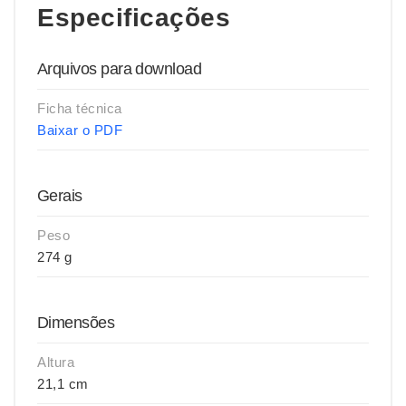
Especificações
Arquivos para download
Ficha técnica
Baixar o PDF
Gerais
Peso
274 g
Dimensões
Altura
21,1 cm