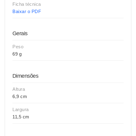
Ficha técnica
Baixar o PDF
Gerais
Peso
69 g
Dimensões
Altura
6,9 cm
Largura
11,5 cm