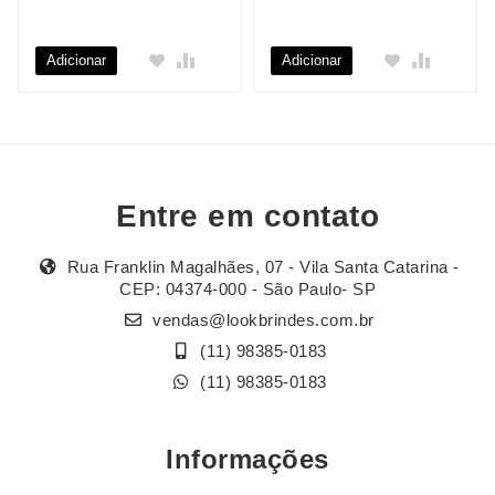
Adicionar
Adicionar
Entre em contato
Rua Franklin Magalhães, 07 - Vila Santa Catarina -
CEP: 04374-000 - São Paulo- SP
vendas@lookbrindes.com.br
(11) 98385-0183
(11) 98385-0183
Informações