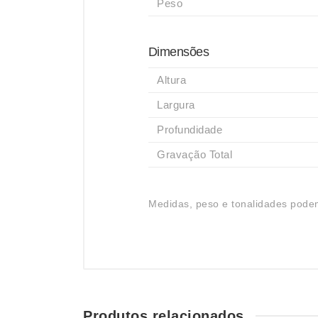
Peso
Dimensões
Altura
Largura
Profundidade
Gravação Total
Medidas, peso e tonalidades podem
Produtos relacionados