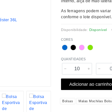
interno, alça de mão later
As ferragens podem variar
conforme o lote disponível.
Disponibilidade:
Disponível
CORES
QUANTIDADES
Adicionar ao carrinho
Bolsas
Malas Mochilas Bols