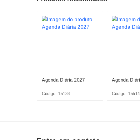
ia 2027
Agenda Diária 2027
Agenda Diár
Código: 15138
Código: 15514