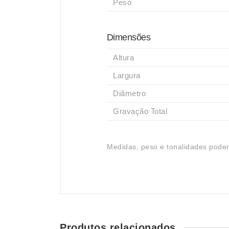
Peso
Dimensões
Altura
Largura
Diâmetro
Gravação Total
Medidas, peso e tonalidades podem
Produtos relacionados