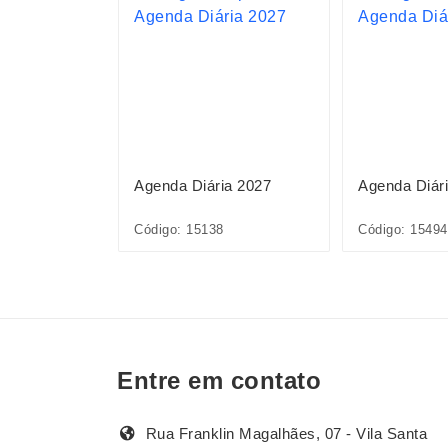
ia 2027
Agenda Diária 2027
Agenda Diár
Código: 15138
Código: 15494
Entre em contato
Rua Franklin Magalhães, 07 - Vila Santa