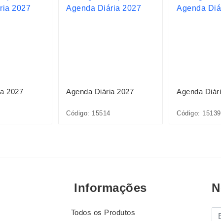
ia 2027
Agenda Diária 2027
Agenda Diár
Código: 15514
Código: 15139
Informações
N
Todos os Produtos
E-