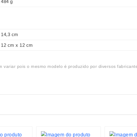
484 g
14,3 cm
12 cm x 12 cm
 variar pois o mesmo modelo é produzido por diversos fabricant