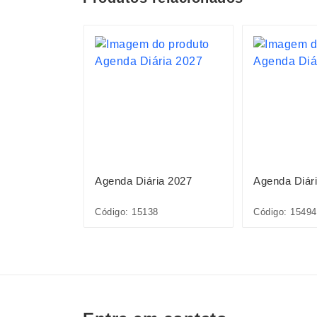
ia 2027
Agenda Diária 2027
Agenda Diár
Código: 15138
Código: 15494