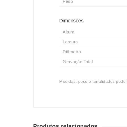
Peso
Dimensões
Altura
Largura
Diâmetro
Gravação Total
Medidas, peso e tonalidades podem
Produtos relacionados