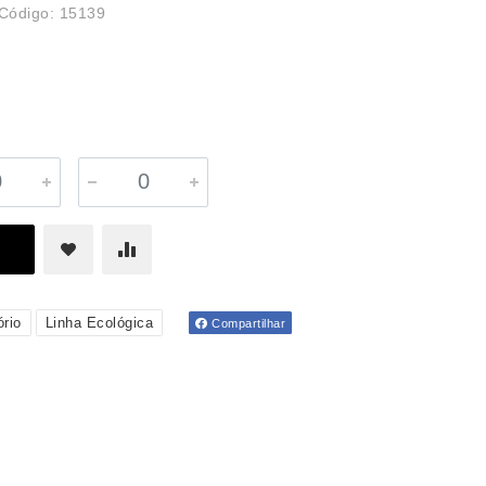
Código: 15139
ório
Linha Ecológica
Compartilhar