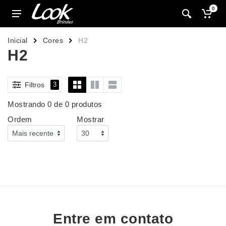
0
Inicial
Cores
H2
H2
Filtros
3
Mostrando 0 de 0 produtos
Ordem
Mostrar
Entre em contato