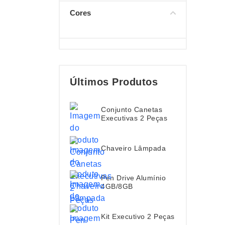
Cores
Últimos Produtos
Conjunto Canetas
Executivas 2 Peças
Chaveiro Lâmpada
Pen Drive Alumínio
4GB/8GB
Kit Executivo 2 Peças