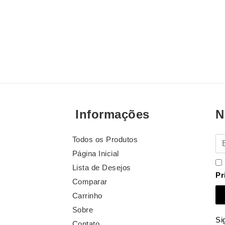
Informações
N
Todos os Produtos
E-
Página Inicial
Lista de Desejos
Pr
Comparar
Carrinho
Sobre
Si
Contato