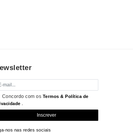
ewsletter
mail
Concordo com os
Termos & Política de
ivacidade
.
ga-nos nas redes sociais