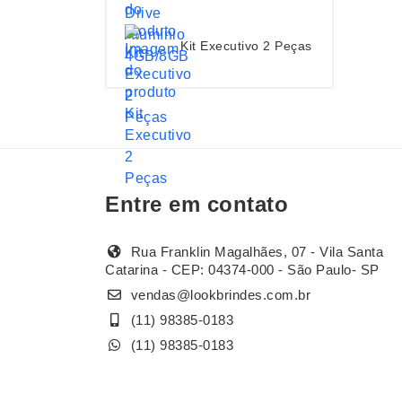
Kit Executivo 2 Peças
Entre em contato
Rua Franklin Magalhães, 07 - Vila Santa
Catarina - CEP: 04374-000 - São Paulo- SP
vendas@lookbrindes.com.br
(11) 98385-0183
(11) 98385-0183