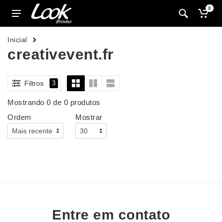
0
Inicial
creativevent.fr
Filtros
3
Mostrando 0 de 0 produtos
Ordem
Mostrar
Entre em contato