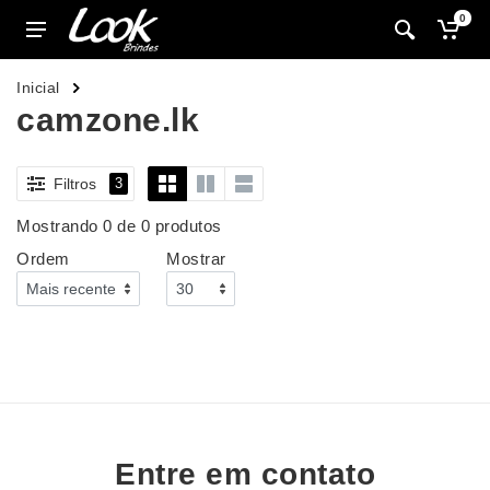
0
Inicial
camzone.lk
Filtros
3
Mostrando 0 de 0 produtos
Ordem
Mostrar
Entre em contato