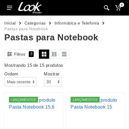
0
Inicial
Categorias
Informática e Telefonia
Pastas para Notebook
Pastas para Notebook
Filtros
3
Mostrando 15 de 15 produtos
Ordem
Mostrar
LANÇAMENTOS
LANÇAMENTOS