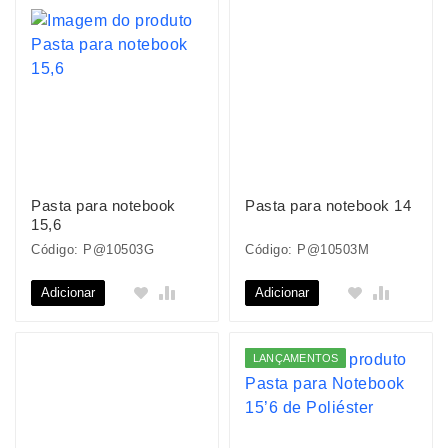
Pasta para notebook
Pasta para notebook 14
15,6
Código: P@10503G
Código: P@10503M
Adicionar
Adicionar
LANÇAMENTOS