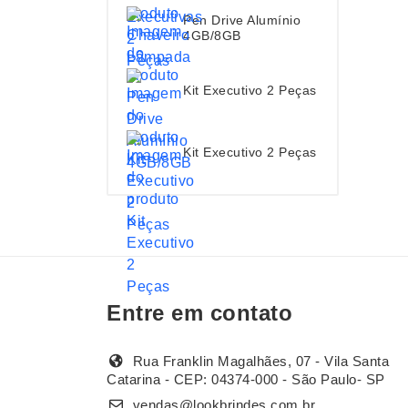
Pen Drive Alumínio
4GB/8GB
Kit Executivo 2 Peças
Kit Executivo 2 Peças
Entre em contato
Rua Franklin Magalhães, 07 - Vila Santa
Catarina - CEP: 04374-000 - São Paulo- SP
vendas@lookbrindes.com.br