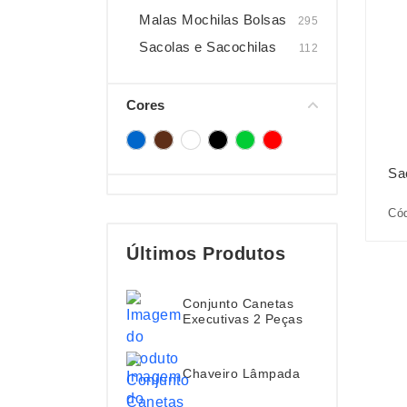
Malas Mochilas Bolsas
295
Sacolas e Sacochilas
112
Cores
Sa
Cód
Últimos Produtos
Conjunto Canetas
Executivas 2 Peças
Chaveiro Lâmpada