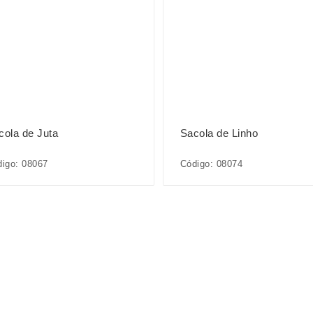
cola de Juta
Sacola de Linho
igo: 08067
Código: 08074