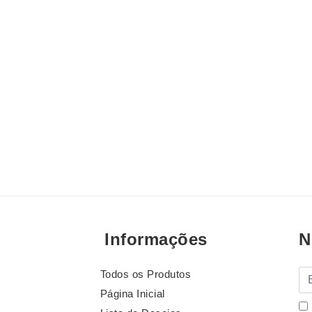
Informações
N
Todos os Produtos
E-
Página Inicial