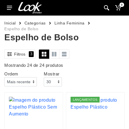
0
Inicial
Categorias
Linha Feminina
Espelho de Bolso
Espelho de Bolso
Filtros
3
Mostrando 24 de 24 produtos
Ordem
Mostrar
LANÇAMENTOS