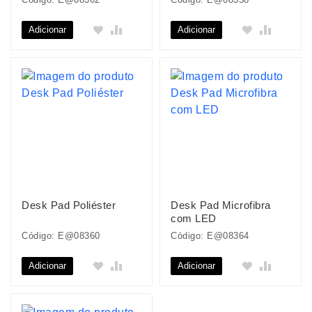
Adicionar
Adicionar
Desk Pad Poliéster
Desk Pad Microfibra
com LED
Código: E@08360
Código: E@08364
Adicionar
Adicionar