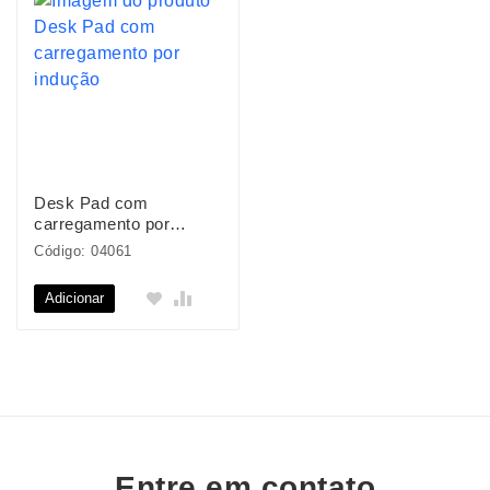
Desk Pad com
carregamento por
indução
Código: 04061
Adicionar
Entre em contato