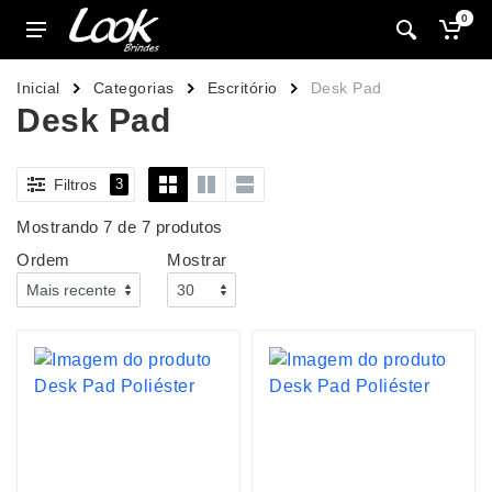
0
Inicial
Categorias
Escritório
Desk Pad
Desk Pad
Filtros
3
Mostrando 7 de 7 produtos
Ordem
Mostrar